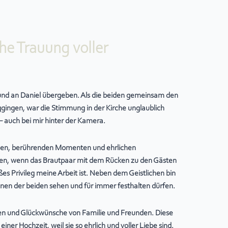
he Trauung voller
und an Daniel übergeben. Als die beiden gemeinsam den
gingen, war die Stimmung in der Kirche unglaublich
– auch bei mir hinter der Kamera.
achen, berührenden Momenten und ehrlichen
ten, wenn das Brautpaar mit dem Rücken zu den Gästen
es Privileg meine Arbeit ist. Neben dem Geistlichen bin
onen der beiden sehen und für immer festhalten dürfen.
n und Glückwünsche von Familie und Freunden. Diese
ner Hochzeit, weil sie so ehrlich und voller Liebe sind.