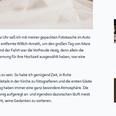
Uhr saß ich mit meiner gepackten Fototasche im Auto
 entfernte Willich-Anrath, um den großen Tag von Mara
d der Fahrt war die Vorfreude riesig, denn allein die
fernung für ihre Hochzeit ausgewählt haben, war eine
on zu sein. So habe ich genügend Zeit, in Ruhe
ails in der Kirche zu fotografieren und die ersten Gäste
ng haben immer eine ganz besondere Atmosphäre. Die
n wenig aufgeregt an und irgendwo dazwischen läuft meist
ht, seine Gedanken zu sortieren.