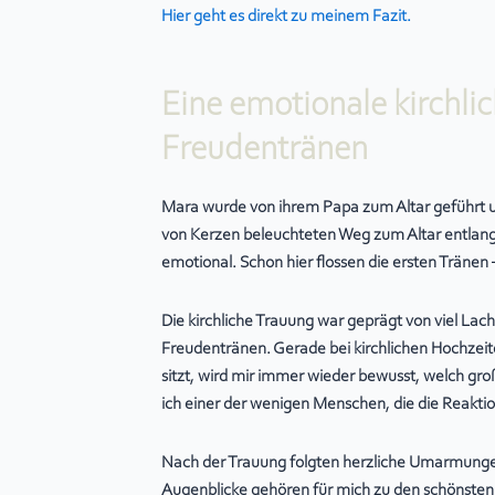
Hier geht es direkt zu meinem Fazit.
Eine emotionale kirchlic
Freudentränen
Mara wurde von ihrem Papa zum Altar geführt 
von Kerzen beleuchteten Weg zum Altar entlang
emotional. Schon hier flossen die ersten Tränen 
Die kirchliche Trauung war geprägt von viel L
Freudentränen. Gerade bei kirchlichen Hochzei
sitzt, wird mir immer wieder bewusst, welch groß
ich einer der wenigen Menschen, die die Reakti
Nach der Trauung folgten herzliche Umarmunge
Augenblicke gehören für mich zu den schönsten ei