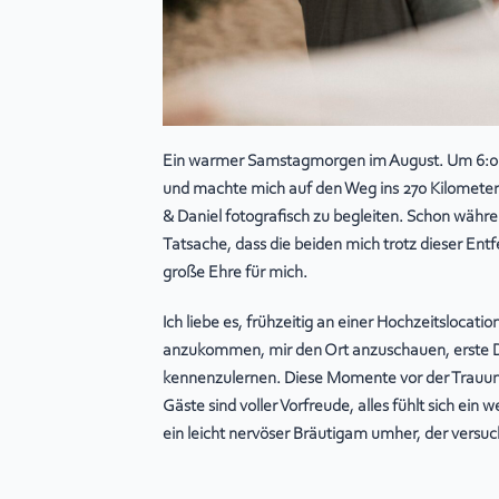
Ein warmer Samstagmorgen im August. Um 6:00 
und machte mich auf den Weg ins 270 Kilometer
& Daniel fotografisch zu begleiten. Schon währen
Tatsache, dass die beiden mich trotz dieser Ent
große Ehre für mich.
Ich liebe es, frühzeitig an einer Hochzeitslocati
anzukommen, mir den Ort anzuschauen, erste Det
kennenzulernen. Diese Momente vor der Trauu
Gäste sind voller Vorfreude, alles fühlt sich ei
ein leicht nervöser Bräutigam umher, der versuc