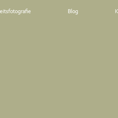
itsfotografie
Blog
K