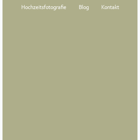
Zum
Hochzeitsfotografie
Blog
Kontakt
Inhalt
springen