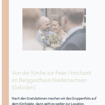
Von der Kirche zur Feier I Hochzeit
im Berggasthaus Niedersachsen
(Gehrden)
Nach den Gratulationen machen wir das Gruppenfoto auf
dem Kirchplatz, dann geht es weiter zur Location.