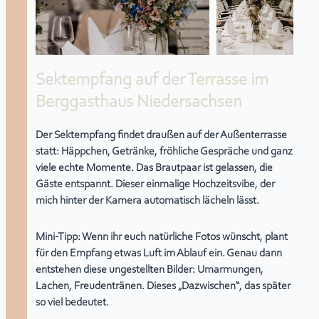
Sektempfang auf der Terrasse im
Berggasthaus Niedersachsen
Der Sektempfang findet draußen auf der Außenterrasse
statt: Häppchen, Getränke, fröhliche Gespräche und ganz
viele echte Momente. Das Brautpaar ist gelassen, die
Gäste entspannt. Dieser einmalige Hochzeitsvibe, der
mich hinter der Kamera automatisch lächeln lässt.
Mini-Tipp:
Wenn ihr euch natürliche Fotos wünscht, plant
für den Empfang etwas Luft im Ablauf ein. Genau dann
entstehen diese ungestellten Bilder: Umarmungen,
Lachen, Freudentränen. Dieses „Dazwischen“, das später
so viel bedeutet.