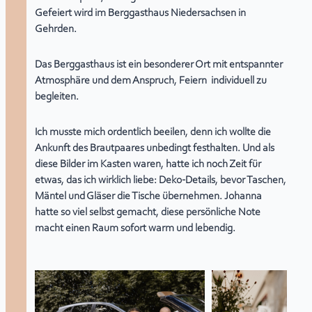
Gefeiert wird im Berggasthaus Niedersachsen in
Gehrden.
Das Berggasthaus ist ein besonderer Ort mit entspannter
Atmosphäre und dem Anspruch, Feiern individuell zu
begleiten.
Ich musste mich ordentlich beeilen, denn ich wollte die
Ankunft des Brautpaares unbedingt festhalten. Und als
diese Bilder im Kasten waren, hatte ich noch Zeit für
etwas, das ich wirklich liebe:
Deko-Details
, bevor Taschen,
Mäntel und Gläser die Tische übernehmen. Johanna
hatte so viel selbst gemacht, diese persönliche Note
macht einen Raum sofort warm und lebendig.